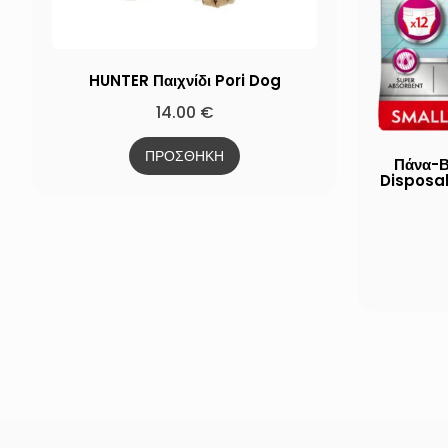
HUNTER Παιχνίδι Pori Dog
14.00
€
ΠΡΟΣΘΗΚΗ
Πάνα-Β
Disposa