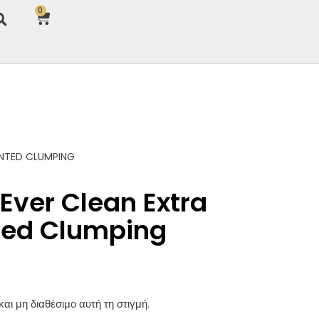
0
NTED CLUMPING
Ever Clean Extra
ted Clumping
και μη διαθέσιμο αυτή τη στιγμή.