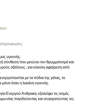
ΕΙΝΗ
πληροφορίες
ος υγιεινής.
ή σύνθεση που μειώνει τον θρυμματισμό και
χυρούς σβόλους , για εύκολη αφαίρεση από
εργοποιείται με τα πόδια της γάτας, το
μόνο όταν η λεκάνη υγιεινής
γία Ενεργού Άνθρακα, εξαλείφει τις οσμές
μμωνίας παγιδεύοντας και συγκρατώντας τες