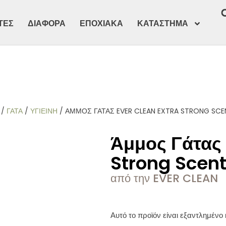
ΤΕΣ
ΔΙΑΦΟΡΑ
ΕΠΟΧΙΑΚΑ
ΚΑΤΑΣΤΗΜΑ
/
ΓΑΤΑ
/
ΥΓΙΕΙΝΗ
/ ΆΜΜΟΣ ΓΆΤΑΣ EVER CLEAN EXTRA STRONG SCE
Άμμος Γάτας 
Strong Scen
από την EVER CLEAN
Αυτό το προϊόν είναι εξαντλημένο 