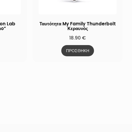
ion Lab
Ταυτότητα My Family Thunderbolt
ho”
Κεραυνός
18.90
€
ΠΡΟΣΘΗΚΗ