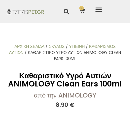
0
ΑΡΧΙΚΉ ΣΕΛΊΔΑ
/
ΣΚΥΛΟΣ
/
ΥΓΙΕΙΝΗ
/
ΚΑΘΑΡΙΣΜΌΣ
ΑΥΤΙΏΝ
/ ΚΑΘΑΡΙΣΤΙΚΌ ΥΓΡΌ ΑΥΤΙΏΝ ANIMOLOGY CLEAN
EARS 100ML
Καθαριστικό Υγρό Αυτιών
ANIMOLOGY Clean Ears 100ml
από την ANIMOLOGY
8.90
€