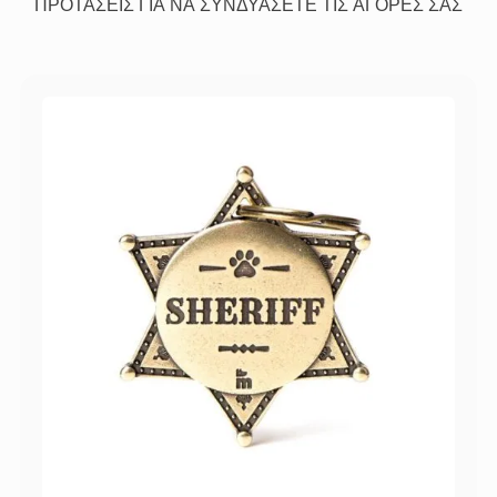
ΠΡΟΤΑΣΕΙΣ ΓΙΑ ΝΑ ΣΥΝΔΥΑΣΕΤΕ ΤΙΣ ΑΓΟΡΕΣ ΣΑΣ