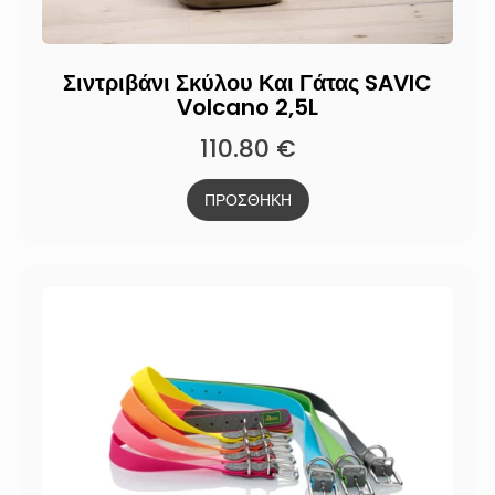
Σιντριβάνι Σκύλου Και Γάτας SAVIC
Volcano 2,5L
110.80
€
ΠΡΟΣΘΗΚΗ