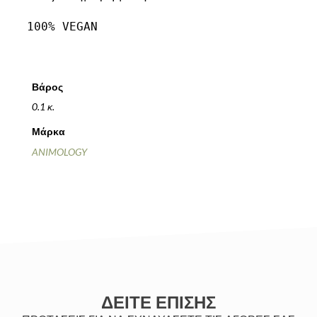
100% VEGAN
Βάρος
0.1 κ.
Μάρκα
ANIMOLOGY
ΔΕΙΤΕ ΕΠΙΣΗΣ