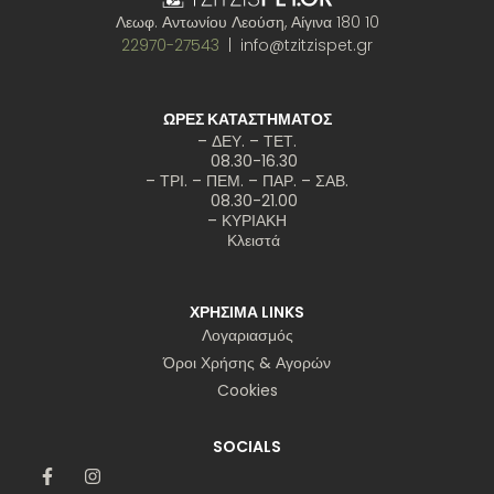
Λεωφ. Αντωνίου Λεούση, Αίγινα 180 10
22970-27543
| info@tzitzispet.gr
ΩΡΕΣ ΚΑΤΑΣΤΗΜΑΤΟΣ
– ΔΕΥ. – ΤΕΤ.
08.30-16.30
– ΤΡΙ. – ΠΕΜ. – ΠΑΡ. – ΣΑΒ.
08.30-21.00
– ΚΥΡΙΑΚΗ
Κλειστά
ΧΡΗΣΙΜΑ LINKS
Λογαριασμός
Όροι Χρήσης & Αγορών
Cookies
SOCIALS