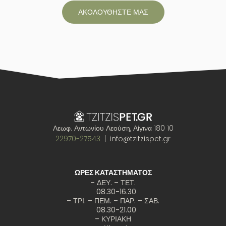
ΑΚΟΛΟΥΘΗΣΤΕ ΜΑΣ
Λεωφ. Αντωνίου Λεούση, Αίγινα 180 10
22970-27543
| info@tzitzispet.gr
ΩΡΕΣ ΚΑΤΑΣΤΗΜΑΤΟΣ
– ΔΕΥ. – ΤΕΤ.
08.30-16.30
– ΤΡΙ. – ΠΕΜ. – ΠΑΡ. – ΣΑΒ.
08.30-21.00
– ΚΥΡΙΑΚΗ