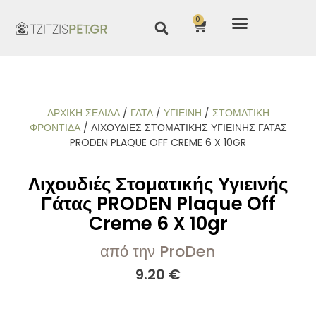
0
ΑΡΧΙΚΉ ΣΕΛΊΔΑ
/
ΓΑΤΑ
/
ΥΓΙΕΙΝΗ
/
ΣΤΟΜΑΤΙΚΉ
ΦΡΟΝΤΊΔΑ
/ ΛΙΧΟΥΔΙΈΣ ΣΤΟΜΑΤΙΚΉΣ ΥΓΙΕΙΝΉΣ ΓΆΤΑΣ
PRODEN PLAQUE OFF CREME 6 X 10GR
Λιχουδιές Στοματικής Υγιεινής
Γάτας PRODEN Plaque Off
Creme 6 X 10gr
από την ProDen
9.20
€