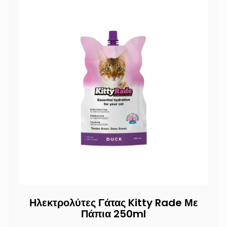
Ηλεκτρολύτες Γάτας Kitty Rade Με
Πάπια 250ml