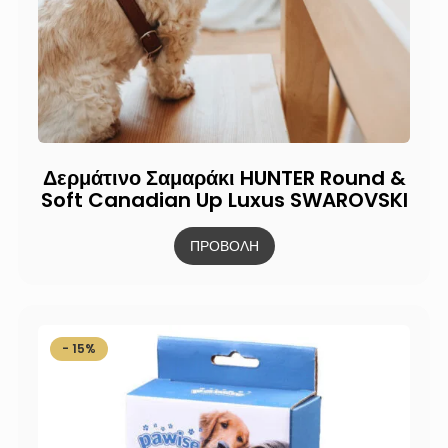
Δερμάτινο Σαμαράκι HUNTER Round &
Soft Canadian Up Luxus SWAROVSKI
ΠΡΟΒΟΛΗ
- 15%