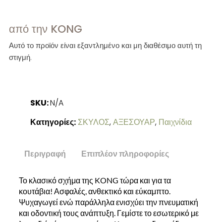
από την KONG
Αυτό το προϊόν είναι εξαντλημένο και μη διαθέσιμο αυτή τη
στιγμή.
SKU:
N/A
Κατηγορίες:
ΣΚΥΛΟΣ
,
ΑΞΕΣΟΥΑΡ
,
Παιχνίδια
Περιγραφή
Επιπλέον πληροφορίες
Το κλασικό σχήμα της KONG τώρα και για τα
κουτάβια! Ασφαλές, ανθεκτικό και εύκαμπτο.
Ψυχαγωγεί ενώ παράλληλα ενισχύει την πνευματική
και οδοντική τους ανάπτυξη. Γεμίστε το εσωτερικό με