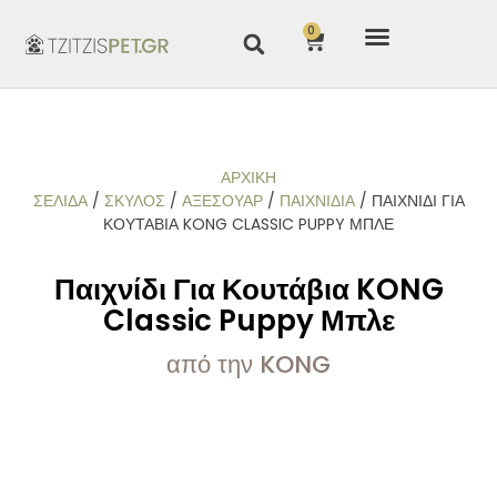
0
ΑΡΧΙΚΉ
ΣΕΛΊΔΑ
/
ΣΚΥΛΟΣ
/
ΑΞΕΣΟΥΑΡ
/
ΠΑΙΧΝΊΔΙΑ
/ ΠΑΙΧΝΊΔΙ ΓΙΑ
ΚΟΥΤΆΒΙΑ KONG CLASSIC PUPPY ΜΠΛΕ
Παιχνίδι Για Κουτάβια KONG
Classic Puppy Μπλε
από την KONG