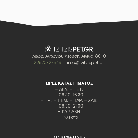
Λεωφ. Αντωνίου Λεούση, Αίγινα 180 10
22970-27543
| info@tzitzispet.gr
ΩΡΕΣ ΚΑΤΑΣΤΗΜΑΤΟΣ
– ΔΕΥ. – ΤΕΤ.
08.30-16.30
– ΤΡΙ. – ΠΕΜ. – ΠΑΡ. – ΣΑΒ.
08.30-21.00
– ΚΥΡΙΑΚΗ
Κλειστά
ΧΡΗΣΙΜΑ LINKS