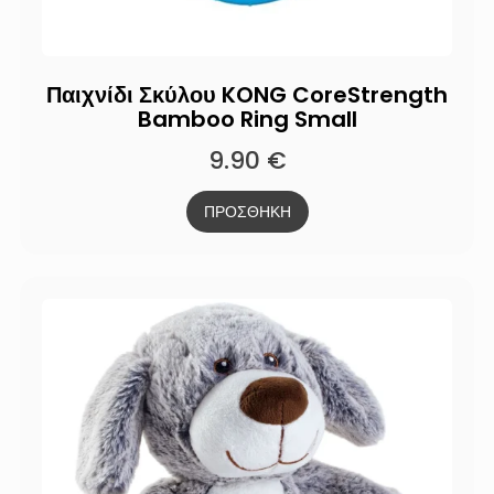
Παιχνίδι Σκύλου KONG CoreStrength
Bamboo Ring Small
9.90
€
ΠΡΟΣΘΗΚΗ