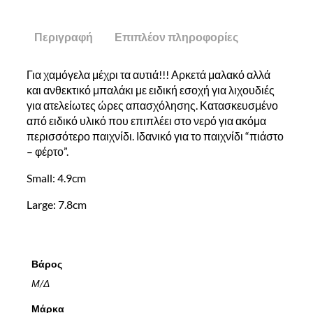
Περιγραφή
Επιπλέον πληροφορίες
Για χαμόγελα μέχρι τα αυτιά!!! Αρκετά μαλακό αλλά
και ανθεκτικό μπαλάκι με ειδική εσοχή για λιχουδιές
για ατελείωτες ώρες απασχόλησης. Κατασκευσμένο
από ειδικό υλικό που επιπλέει στο νερό για ακόμα
περισσότερο παιχνίδι. Ιδανικό για το παιχνίδι “πιάστο
– φέρτο”.
Small: 4.9cm
Large: 7.8cm
Βάρος
Μ/Δ
Μάρκα