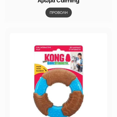
Άρωμα Calming
ΠΡΟΒΟΛΗ