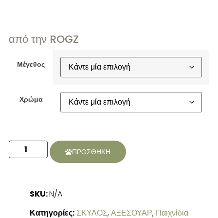
από την ROGZ
Μέγεθος
Χρώμα
ΠΡΟΣΘΗΚΗ
SKU:
N/A
Κατηγορίες:
ΣΚΥΛΟΣ
,
ΑΞΕΣΟΥΑΡ
,
Παιχνίδια