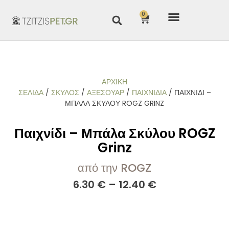
0
ΑΡΧΙΚΉ
ΣΕΛΊΔΑ
/
ΣΚΥΛΟΣ
/
ΑΞΕΣΟΥΑΡ
/
ΠΑΙΧΝΊΔΙΑ
/ ΠΑΙΧΝΊΔΙ –
ΜΠΆΛΑ ΣΚΎΛΟΥ ROGZ GRINZ
Παιχνίδι – Μπάλα Σκύλου ROGZ
Grinz
από την ROGZ
6.30
€
–
12.40
€