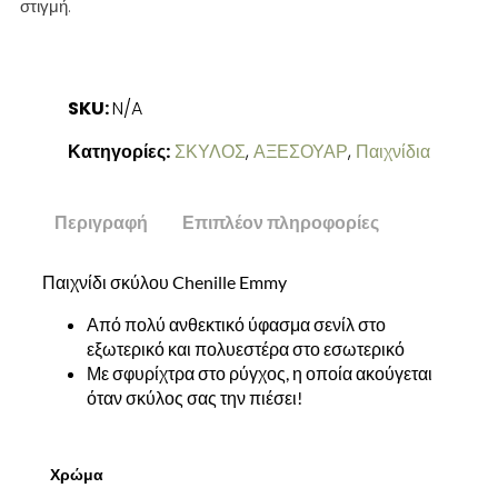
στιγμή.
SKU:
N/A
Κατηγορίες:
ΣΚΥΛΟΣ
,
ΑΞΕΣΟΥΑΡ
,
Παιχνίδια
Περιγραφή
Επιπλέον πληροφορίες
Παιχνίδι σκύλου Chenille Emmy
Από πολύ ανθεκτικό ύφασμα σενίλ στο
εξωτερικό και πολυεστέρα στο εσωτερικό
Με σφυρίχτρα στο ρύγχος, η οποία ακούγεται
όταν σκύλος σας την πιέσει!
Χρώμα