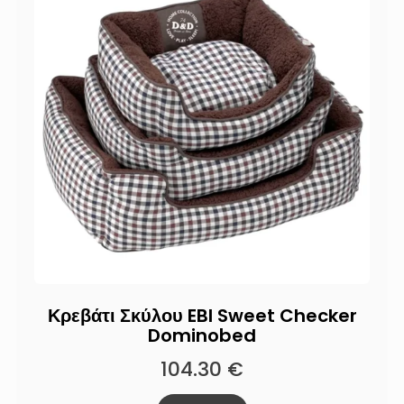
Κρεβάτι Σκύλου EBI Sweet Checker
Dominobed
104.30
€