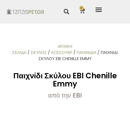
0
ΑΡΧΙΚΉ
ΣΕΛΊΔΑ
/
ΣΚΥΛΟΣ
/
ΑΞΕΣΟΥΑΡ
/
ΠΑΙΧΝΊΔΙΑ
/ ΠΑΙΧΝΊΔΙ
ΣΚΎΛΟΥ EBI CHENILLE EMMY
Παιχνίδι Σκύλου EBI Chenille
Emmy
από την EBI