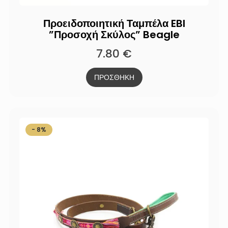
Προειδοποιητική Ταμπέλα EBI
”Προσοχή Σκύλος” Beagle
7.80
€
ΠΡΟΣΘΗΚΗ
- 8%