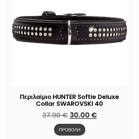
Περιλαίμιο HUNTER Softie Deluxe
Collar SWAROVSKI 40
37.90
€
30.00
€
ΠΡΟΒΟΛΗ