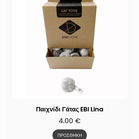
Παιχνίδι Γάτας EBI Lina
4.00
€
ΠΡΟΣΘΗΚΗ