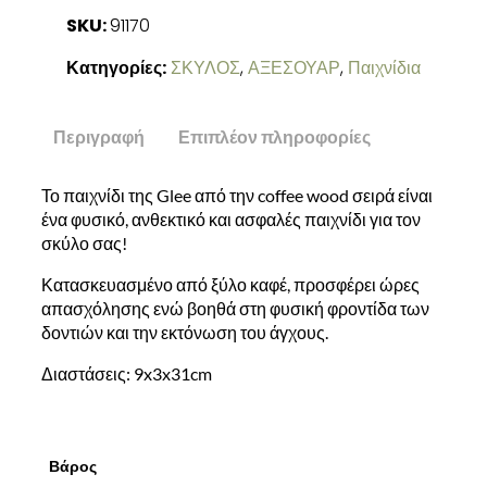
SKU:
91170
Κατηγορίες:
ΣΚΥΛΟΣ
,
ΑΞΕΣΟΥΑΡ
,
Παιχνίδια
Περιγραφή
Επιπλέον πληροφορίες
Το παιχνίδι της Glee από την coffee wood σειρά είναι
ένα φυσικό, ανθεκτικό και ασφαλές παιχνίδι για τον
σκύλο σας!
Κατασκευασμένο από ξύλο καφέ, προσφέρει ώρες
απασχόλησης ενώ βοηθά στη φυσική φροντίδα των
δοντιών και την εκτόνωση του άγχους.
Διαστάσεις: 9x3x31cm
Βάρος