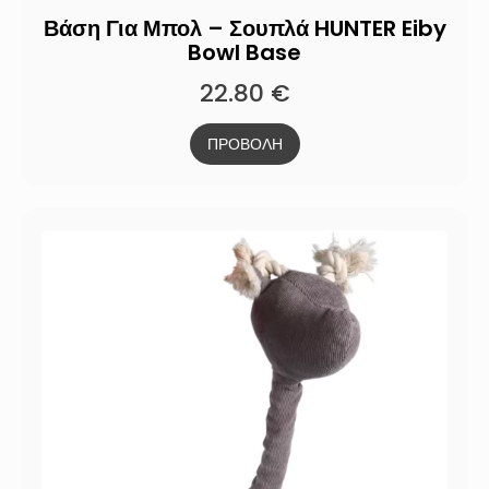
Βάση Για Μπολ – Σουπλά HUNTER Eiby
Bowl Base
22.80
€
ΠΡΟΒΟΛΗ