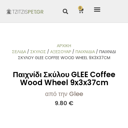
0
ΑΡΧΙΚΉ
ΣΕΛΊΔΑ
/
ΣΚΥΛΟΣ
/
ΑΞΕΣΟΥΑΡ
/
ΠΑΙΧΝΊΔΙΑ
/ ΠΑΙΧΝΊΔΙ
ΣΚΎΛΟΥ GLEE COFFEE WOOD WHEEL 9X3X37CM
Παιχνίδι Σκύλου GLEE Coffee
Wood Wheel 9x3x37cm
από την Glee
9.80
€