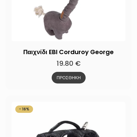
Παιχνίδι EBI Corduroy George
19.80
€
ΠΡΟΣΘΗΚΗ
- 16%