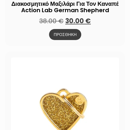
Διακοσμητικό Μαξιλάρι Για Τον Καναπέ
Action Lab German Shepherd
38.00
€
30.00
€
ΠΡΟΣΘΗΚΗ