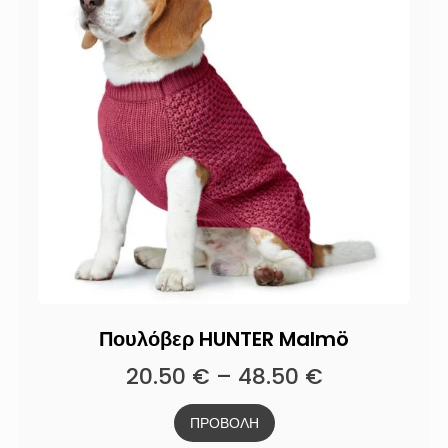
Πουλόβερ HUNTER Malmö
20.50
€
–
48.50
€
ΠΡΟΒΟΛΗ