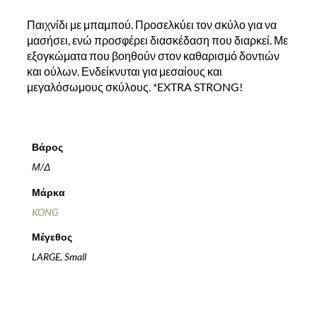
Παιχνίδι με μπαμπού. Προσελκύει τον σκύλο για να
μασήσει, ενώ προσφέρει διασκέδαση που διαρκεί. Με
εξογκώματα που βοηθούν στον καθαρισμό δοντιών
και ούλων. Ενδείκνυται για μεσαίους και
μεγαλόσωμους σκύλους. *EXTRA STRONG!
Βάρος
Μ/Δ
Μάρκα
KONG
Μέγεθος
LARGE, Small