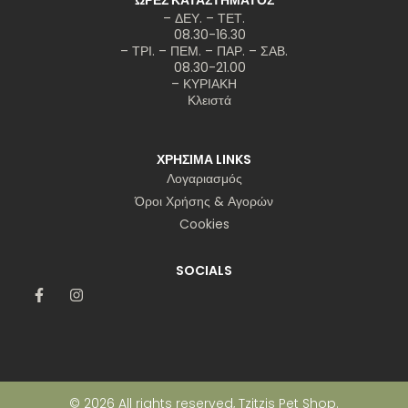
– ΔΕΥ. – ΤΕΤ.
08.30-16.30
– ΤΡΙ. – ΠΕΜ. – ΠΑΡ. – ΣΑΒ.
08.30-21.00
– ΚΥΡΙΑΚΗ
Κλειστά
ΧΡΗΣΙΜΑ LINKS
Λογαριασμός
Όροι Χρήσης & Αγορών
Cookies
SOCIALS
© 2026 All rights reserved, Tzitzis Pet Shop.