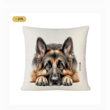
- 21%