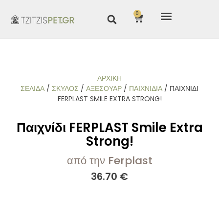
0
ΑΡΧΙΚΉ
ΣΕΛΊΔΑ
/
ΣΚΥΛΟΣ
/
ΑΞΕΣΟΥΑΡ
/
ΠΑΙΧΝΊΔΙΑ
/ ΠΑΙΧΝΊΔΙ
FERPLAST SMILE EXTRA STRONG!
Παιχνίδι FERPLAST Smile Extra
Strong!
από την Ferplast
36.70
€