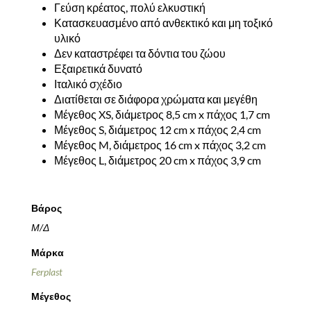
Γεύση κρέατος, πολύ ελκυστική
Κατασκευασμένο από ανθεκτικό και μη τοξικό
υλικό
Δεν καταστρέφει τα δόντια του ζώου
Εξαιρετικά δυνατό
Ιταλικό σχέδι
ο
Διατίθεται σε διάφορα χρώματα και μεγέθη
Μέγεθος XS, διάμετρος 8,5 cm x πάχος 1,7 cm
Μέγεθος S, διάμετρος 12 cm x πάχος 2,4 cm
Μέγεθος M, διάμετρος 16 cm x πάχος 3,2 cm
Μέγεθος L, διάμετρος 20 cm x πάχος 3,9 cm
Βάρος
Μ/Δ
Μάρκα
Ferplast
Μέγεθος