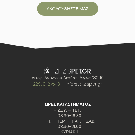
ΑΚΟΛΟΥΘΗΣΤΕ ΜΑΣ
Λεωφ. Αντωνίου Λεούση, Αίγινα 180 10
22970-27543
| info@tzitzispet.gr
ΩΡΕΣ ΚΑΤΑΣΤΗΜΑΤΟΣ
– ΔΕΥ. – ΤΕΤ.
08.30-16.30
– ΤΡΙ. – ΠΕΜ. – ΠΑΡ. – ΣΑΒ.
08.30-21.00
– ΚΥΡΙΑΚΗ