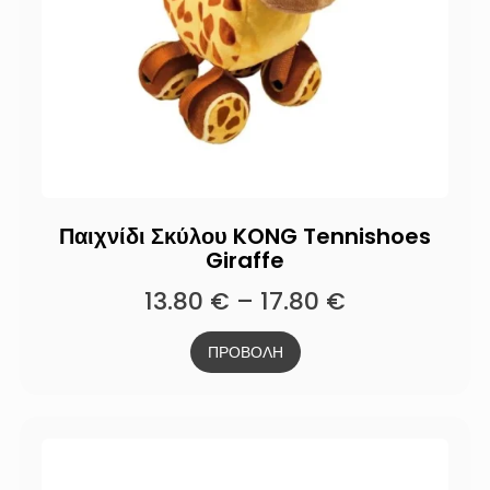
Παιχνίδι Σκύλου KONG Tennishoes
Giraffe
13.80
€
–
17.80
€
ΠΡΟΒΟΛΗ