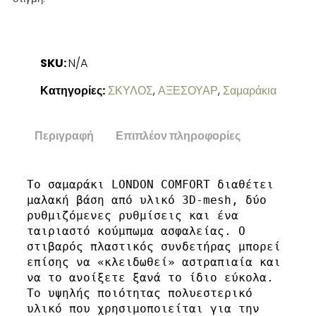
SKU:
N/A
Κατηγορίες:
ΣΚΥΛΟΣ
,
ΑΞΕΣΟΥΑΡ
,
Σαμαράκια
Περιγραφή
Επιπλέον πληροφορίες
Το σαμαράκι LONDON COMFORT διαθέτει 
μαλακή βάση από υλικό 3D-mesh, δύο 
ρυθμιζόμενες ρυθμίσεις και ένα 
ταιριαστό κούμπωμα ασφαλείας. Ο 
στιβαρός πλαστικός συνδετήρας μπορεί 
επίσης να «κλειδωθεί» αστραπιαία και 
να το ανοίξετε ξανά το ίδιο εύκολα. 
Το υψηλής ποιότητας πολυεστερικό 
υλικό που χρησιμοποιείται για την 