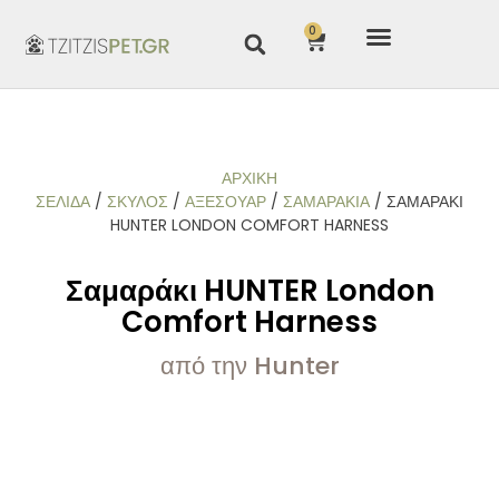
0
ΑΡΧΙΚΉ
ΣΕΛΊΔΑ
/
ΣΚΥΛΟΣ
/
ΑΞΕΣΟΥΑΡ
/
ΣΑΜΑΡΆΚΙΑ
/ ΣΑΜΑΡΆΚΙ
HUNTER LONDON COMFORT HARNESS
Σαμαράκι HUNTER London
Comfort Harness
από την Hunter