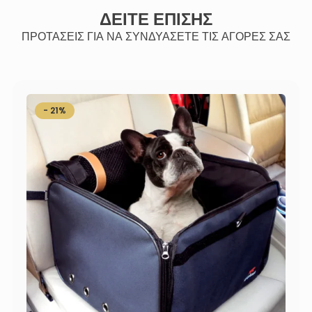
ΔΕΙΤΕ ΕΠΙΣΗΣ
ΠΡΟΤΑΣΕΙΣ ΓΙΑ ΝΑ ΣΥΝΔΥΑΣΕΤΕ ΤΙΣ ΑΓΟΡΕΣ ΣΑΣ
- 21%