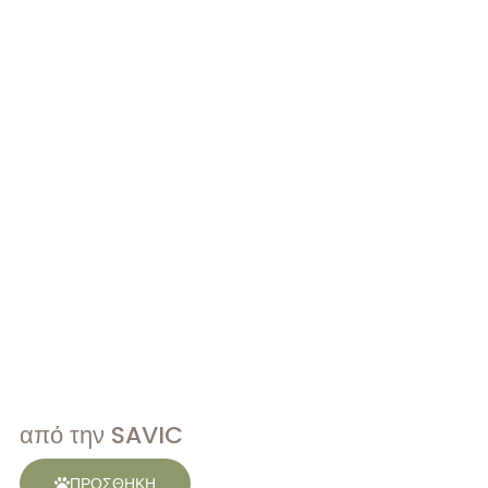
από την SAVIC
ΠΡΟΣΘΗΚΗ