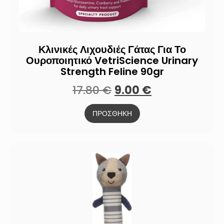
Κλινικές Λιχουδιές Γάτας Για Το
Ουροποιητικό VetriScience Urinary
Strength Feline 90gr
17.80
€
9.00
€
ΠΡΟΣΘΗΚΗ