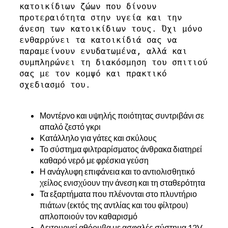
κατοικίδιων ζώων που δίνουν 
προτεραιότητα στην υγεία και την 
άνεση των κατοικίδιων τους. Όχι μόνο 
ενθαρρύνει τα κατοικίδιά σας να 
παραμείνουν ενυδατωμένα, αλλά και 
συμπληρώνει τη διακόσμηση του σπιτιού 
σας με τον κομψό και πρακτικό 
σχεδιασμό του.

Μοντέρνο και υψηλής ποιότητας συντριβάνι σε
απαλό ζεστό γκρι
Κατάλληλο για γάτες και σκύλους
Το σύστημα φιλτραρίσματος άνθρακα διατηρεί
καθαρό νερό με φρέσκια γεύση
Η ανάγλυφη επιφάνεια και το αντιολισθητικό
χείλος ενισχύουν την άνεση και τη σταθερότητα
Τα εξαρτήματα που πλένονται στο πλυντήριο
πιάτων (εκτός της αντλίας και του φίλτρου)
απλοποιούν τον καθαρισμό
Λειτουργεί αθόρυβα με ασφαλές σύστημα 12V