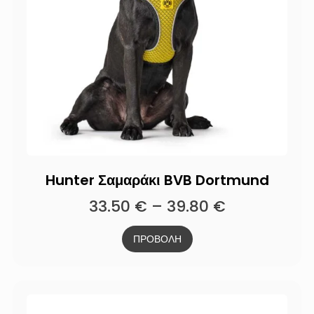
Hunter Σαμαράκι BVB Dortmund
33.50
€
–
39.80
€
ΠΡΟΒΟΛΗ