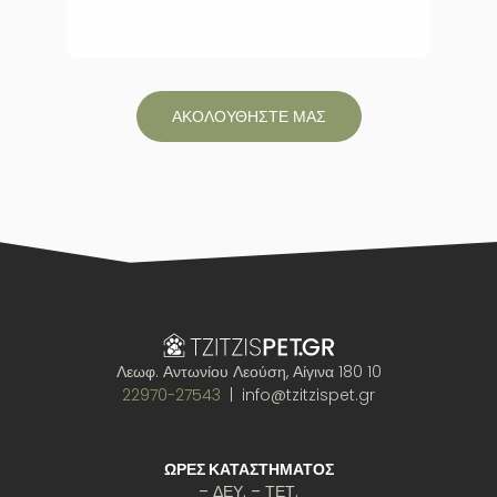
ΑΚΟΛΟΥΘΗΣΤΕ ΜΑΣ
Λεωφ. Αντωνίου Λεούση, Αίγινα 180 10
22970-27543
| info@tzitzispet.gr
ΩΡΕΣ ΚΑΤΑΣΤΗΜΑΤΟΣ
– ΔΕΥ. – ΤΕΤ.