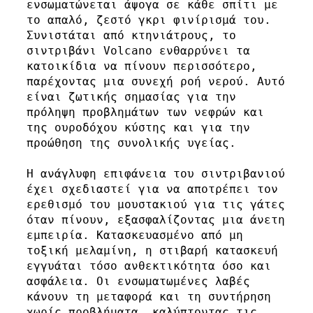
ενσωματώνεται άψογα σε κάθε σπίτι με 
το απαλό, ζεστό γκρι φινίρισμά του. 
Συνιστάται από κτηνιάτρους, το 
σιντριβάνι Volcano ενθαρρύνει τα 
κατοικίδια να πίνουν περισσότερο, 
παρέχοντας μια συνεχή ροή νερού. Αυτό 
είναι ζωτικής σημασίας για την 
πρόληψη προβλημάτων των νεφρών και 
της ουροδόχου κύστης και για την 
προώθηση της συνολικής υγείας.

Η ανάγλυφη επιφάνεια του σιντριβανιού 
έχει σχεδιαστεί για να αποτρέπει τον 
ερεθισμό του μουστακιού για τις γάτες 
όταν πίνουν, εξασφαλίζοντας μια άνετη 
εμπειρία. Κατασκευασμένο από μη 
τοξική μελαμίνη, η στιβαρή κατασκευή 
εγγυάται τόσο ανθεκτικότητα όσο και 
ασφάλεια. Οι ενσωματωμένες λαβές 
κάνουν τη μεταφορά και τη συντήρηση 
χωρίς προβλήματα, καλύπτοντας τις 