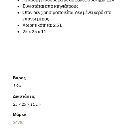
Συνιστάται από κτηνιάτρους
Όταν δεν χρησιμοποιείται, δεν μένει νερό στο
επάνω μέρος
Χωρητικότητα: 2,5 L
25 x 25 x 11
Βάρος
1.9 κ.
Διαστάσεις
25 × 25 × 11 cm
Μάρκα
SAVIC