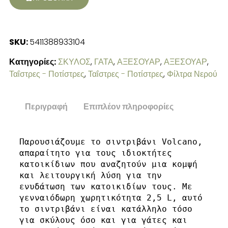
SKU:
5411388933104
Κατηγορίες:
ΣΚΥΛΟΣ
,
ΓΑΤΑ
,
ΑΞΕΣΟΥΑΡ
,
ΑΞΕΣΟΥΑΡ
,
Ταΐστρες - Ποτίστρες
,
Ταΐστρες - Ποτίστρες
,
Φίλτρα Νερού
Περιγραφή
Επιπλέον πληροφορίες
Παρουσιάζουμε το σιντριβάνι Volcano, 
απαραίτητο για τους ιδιοκτήτες 
κατοικίδιων που αναζητούν μια κομψή 
και λειτουργική λύση για την 
ενυδάτωση των κατοικιδίων τους. Με 
γενναιόδωρη χωρητικότητα 2,5 L, αυτό 
το σιντριβάνι είναι κατάλληλο τόσο 
για σκύλους όσο και για γάτες και 