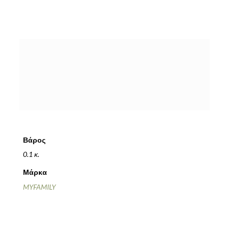
Βάρος
0.1 κ.
Μάρκα
MYFAMILY