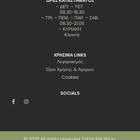
ΩΡΕΣ ΚΑΤΑΣΤΗΜΑΤΟΣ
– ΔΕΥ. – ΤΕΤ.
08.30-16.30
– ΤΡΙ. – ΠΕΜ. – ΠΑΡ. – ΣΑΒ.
08.30-21.00
– ΚΥΡΙΑΚΗ
Κλειστά
ΧΡΗΣΙΜΑ LINKS
Λογαριασμός
Όροι Χρήσης & Αγορών
Cookies
SOCIALS
© 2026 All rights reserved, Tzitzis Pet Shop.