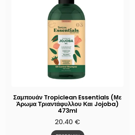
Σαμπουάν Tropiclean Essentials (Με
Άρωμα Τριαντάφυλλου Και Jojoba)
473ml
20.40
€