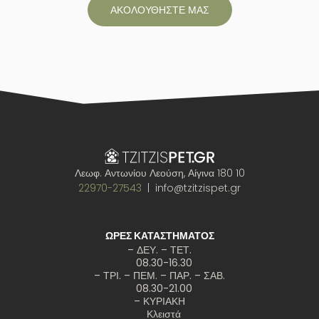
ΑΚΟΛΟΥΘΗΣΤΕ ΜΑΣ
Λεωφ. Αντωνίου Λεούση, Αίγινα 180 10
22970-27543
| info@tzitzispet.gr
ΩΡΕΣ ΚΑΤΑΣΤΗΜΑΤΟΣ
– ΔΕΥ. – ΤΕΤ.
08.30-16.30
– ΤΡΙ. – ΠΕΜ. – ΠΑΡ. – ΣΑΒ.
08.30-21.00
– ΚΥΡΙΑΚΗ
Κλειστά