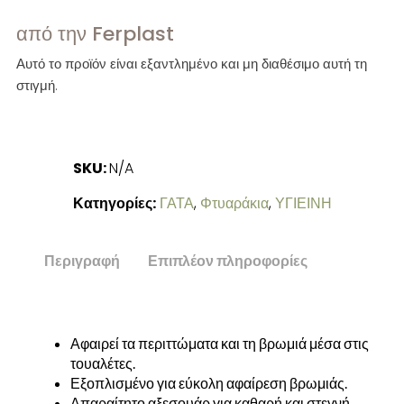
από την Ferplast
Αυτό το προϊόν είναι εξαντλημένο και μη διαθέσιμο αυτή τη
στιγμή.
SKU:
N/A
Κατηγορίες:
ΓΑΤΑ
,
Φτυαράκια
,
ΥΓΙΕΙΝΗ
Περιγραφή
Επιπλέον πληροφορίες
Αφαιρεί τα περιττώματα και τη βρωμιά μέσα στις
τουαλέτες.
Εξοπλισμένο για εύκολη αφαίρεση βρωμιάς.
Απαραίτητο αξεσουάρ για καθαρή και στεγνή