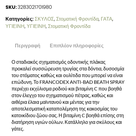
SKU:
3283021701980
Κατηγορίες:
ΣΚΥΛΟΣ
,
Στοματική Φροντίδα
,
ΓΑΤΑ
,
ΥΓΙΕΙΝΗ
,
ΥΓΙΕΙΝΗ
,
Στοματική Φροντίδα
Περιγραφή
Επιπλέον πληροφορίες
Ο σταδιακός σχηματισμός οδοντικής πλάκας
προκαλεί συσσώρευση τρυγίας στα δόντια, δυσοσμία
του στόματος καθώς και ουλίτιδα που μπορεί να είναι
επώδυνη. Το FRANCODEX ANTI-BAD BEATH SPRAY
περιέχει εκχύλισμα ροδιού και βιταμίνη C που βοηθά
στον έλεγχο του σχηματισμού πέτρας, καθώς και
αιθέρια έλαια μαϊντανού και μέντας για την
αποτελεσματική καταπολέμηση της κακοσμίας του
κατοικίδιου ζώου σας. Η βιταμίνη C βοηθά επίσης στη
διατήρηση υγιών ούλων. Κατάλληλο για σκύλους και
γάτες.