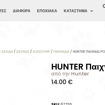
ΤΕΣ
ΔΙΑΦΟΡΑ
ΕΠΟΧΙΑΚΑ
ΚΑΤΑΣΤΗΜΑ
 ΣΕΛΊΔΑ
/
ΣΚΥΛΟΣ
/
ΑΞΕΣΟΥΑΡ
/
ΠΑΙΧΝΊΔΙΑ
/ HUNTER ΠΑΙΧΝΊΔΙ P
HUNTER Παιχν
από την Hunter
14.00
€
SKU:
67755