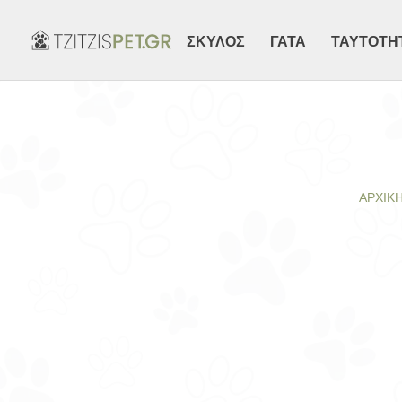
ΣΚΥΛΟΣ
ΓΑΤΑ
ΤΑΥΤΟΤΗ
ΑΡΧΙΚΉ