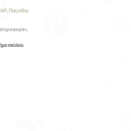
ΥΑΡ
,
Παιχνίδια
πληροφορίες
χήμα σκύλου.