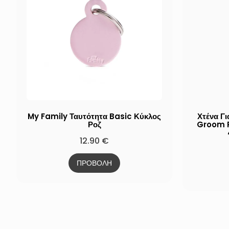
My Family Ταυτότητα Basic Κύκλος
Χτένα Γ
Ροζ
Groom R
12.90
€
ΠΡΟΒΟΛΗ