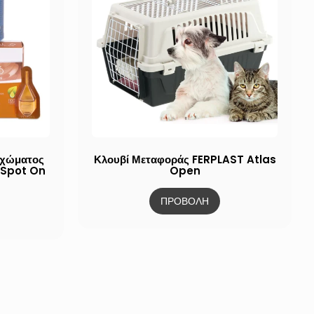
ιχώματος
Κλουβί Μεταφοράς FERPLAST Atlas
 Spot On
Open
ΠΡΟΒΟΛΗ