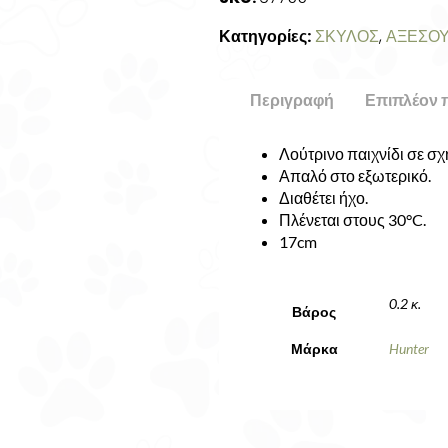
Κατηγορίες:
ΣΚΥΛΟΣ
,
ΑΞΕΣΟ
Περιγραφή
Επιπλέον 
Λούτρινο παιχνίδι σε σ
Απαλό στο εξωτερικό.
Διαθέτει ήχο.
Πλένεται στους 30°C.
17cm
0.2 κ.
Βάρος
Μάρκα
Hunter