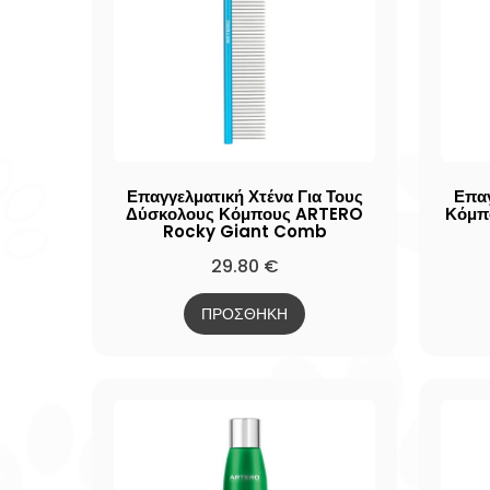
Επαγγελματική Χτένα Για Τους
Επαγ
Δύσκολους Κόμπους ARTERO
Κόμπ
Rocky Giant Comb
29.80
€
ΠΡΟΣΘΗΚΗ