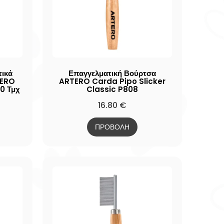
τικά
Επαγγελματική Βούρτσα
TERO
ARTERO Carda Pipo Slicker
0 Τμχ
Classic P808
16.80
€
ΠΡΟΒΟΛΗ