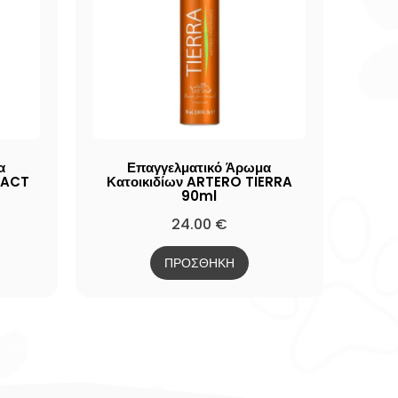
α
Επαγγελματικό Άρωμα
PACT
Κατοικιδίων ARTERO TIERRA
90ml
24.00
€
ΠΡΟΣΘΗΚΗ