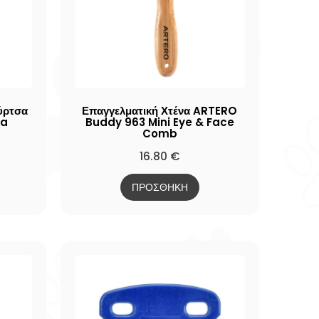
ύρτσα
Επαγγελματική Χτένα ARTERO
la
Buddy 963 Mini Eye & Face
Comb
16.80
€
ΠΡΟΣΘΗΚΗ