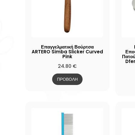
Επαγγελματική Βούρτσα
ARTERO Simba Slicker Curved
Επο
Pink
Πατού
Dfe
24.80
€
ΠΡΟΒΟΛΗ