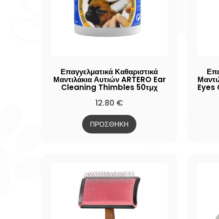
Επαγγελματικά Καθαριστικά
Επα
Μαντιλάκια Αυτιών ARTERO Ear
Μαντι
Cleaning Thimbles 50τμχ
Eyes 
12.80
€
ΠΡΟΣΘΗΚΗ