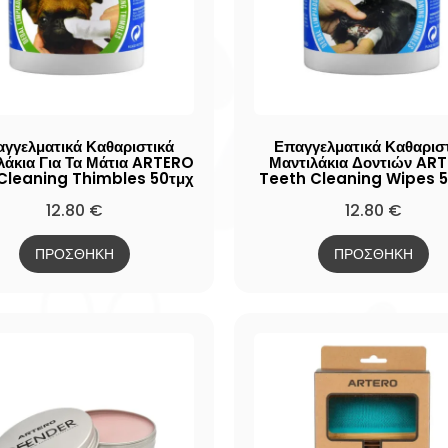
γγελματικά Καθαριστικά
Επαγγελματικά Καθαρισ
λάκια Για Τα Μάτια ARTERO
Μαντιλάκια Δοντιών AR
Cleaning Thimbles 50τμχ
Teeth Cleaning Wipes 5
12.80
€
12.80
€
ΠΡΟΣΘΗΚΗ
ΠΡΟΣΘΗΚΗ