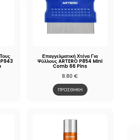
 Τους
Επαγγελματική Χτένα Για
 P943
Ψύλλους ARTERO P854 Mini
b
Comb 66 Pins
8.80
€
ΠΡΟΣΘΗΚΗ