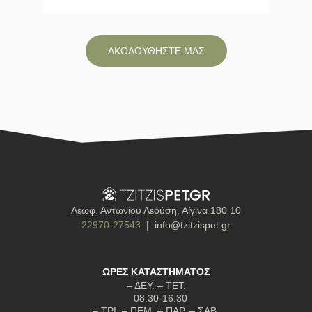
ΑΚΟΛΟΥΘΗΣΤΕ ΜΑΣ
Λεωφ. Αντωνίου Λεούση, Αίγινα 180 10
22970-27543
| info@tzitzispet.gr
ΩΡΕΣ ΚΑΤΑΣΤΗΜΑΤΟΣ
– ΔΕΥ. – ΤΕΤ.
08.30-16.30
– ΤΡΙ. – ΠΕΜ. – ΠΑΡ. – ΣΑΒ.