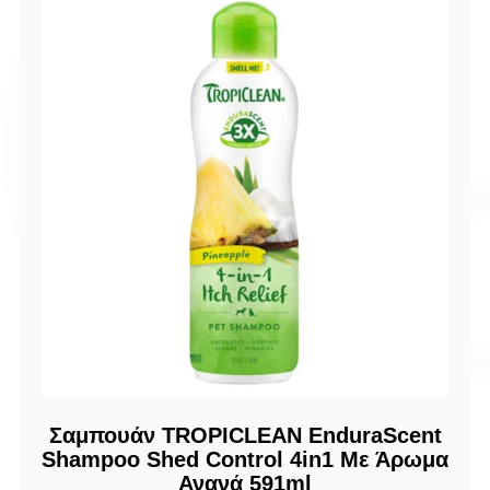
Σαμπουάν TROPICLEAN EnduraScent
Shampoo Shed Control 4in1 Με Άρωμα
Ανανά 591ml